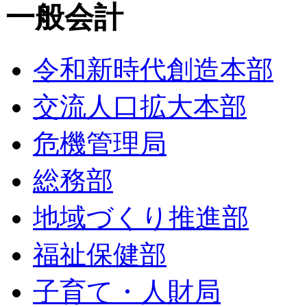
一般会計
令和新時代創造本部
交流人口拡大本部
危機管理局
総務部
地域づくり推進部
福祉保健部
子育て・人財局