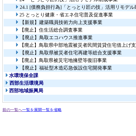
24.1 [債務負担行為]「とっとり匠の技」活用リモデ
25 とっとり健康・省エネ住宅普及促進事業
【新規】建築職員技術力向上支援事業
【廃止】住生活総合調査事業
【廃止】鳥取エコハウス推進事業
【廃止】鳥取県中部地震被災者民間賃貸住宅借上げ支
【廃止】鳥取県被災者住宅再建等総合支援事業
【廃止】鳥取県被災宅地擁壁等復旧事業
【廃止】福祉型木造応急仮設住宅開発事業
水環境保全課
西部生活環境局
西部地域振興局
前の一覧へ
一覧を展開
一覧を省略