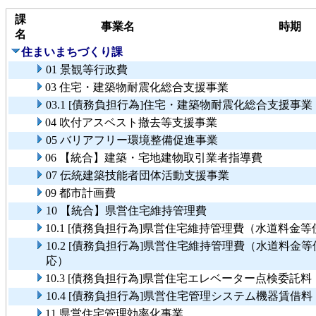
課
事業名
時期
名
住まいまちづくり課
01 景観等行政費
03 住宅・建築物耐震化総合支援事業
03.1 [債務負担行為]住宅・建築物耐震化総合支援事業
04 吹付アスベスト撤去等支援事業
05 バリアフリー環境整備促進事業
06 【統合】建築・宅地建物取引業者指導費
07 伝統建築技能者団体活動支援事業
09 都市計画費
10 【統合】県営住宅維持管理費
10.1 [債務負担行為]県営住宅維持管理費（水道料
10.2 [債務負担行為]県営住宅維持管理費（水道料
応）
10.3 [債務負担行為]県営住宅エレベーター点検委託
10.4 [債務負担行為]県営住宅管理システム機器賃借
11 県営住宅管理効率化事業