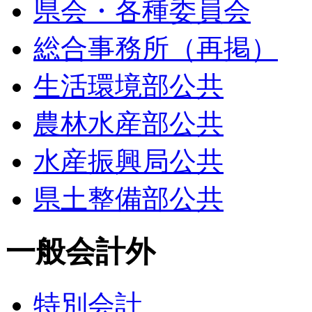
県会・各種委員会
総合事務所（再掲）
生活環境部公共
農林水産部公共
水産振興局公共
県土整備部公共
一般会計外
特別会計