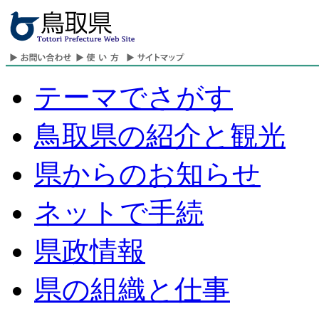
テーマでさがす
鳥取県の紹介と観光
県からのお知らせ
ネットで手続
県政情報
県の組織と仕事