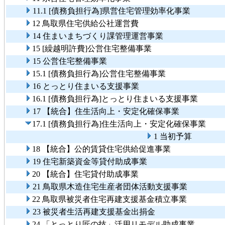
11.1 [債務負担行為]県営住宅管理効率化事業
12 鳥取県住宅供給公社運営費
14 住まいまちづくり課管理運営事業
15 [繰越明許費]公営住宅整備事業
15 公営住宅整備事業
15.1 [債務負担行為]公営住宅整備事業
16 とっとり住まいる支援事業
16.1 [債務負担行為]とっとり住まいる支援事業
17 【統合】住生活向上・安定化確保事業
17.1 [債務負担行為]住生活向上・安定化確保事業
1 当初予算
18 【統合】公的賃貸住宅供給促進事業
19 住宅新築資金等貸付助成事業
20 【統合】住宅貸付助成事業
21 鳥取県木造住宅生産者団体活動支援事業
22 鳥取県被災者住宅再建支援基金積立事業
23 被災者生活再建支援基金出捐金
24 「とっとり匠の技」活用リモデル助成事業