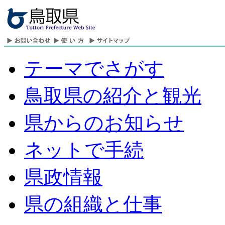
テーマでさがす
鳥取県の紹介と観光
県からのお知らせ
ネットで手続
県政情報
県の組織と仕事