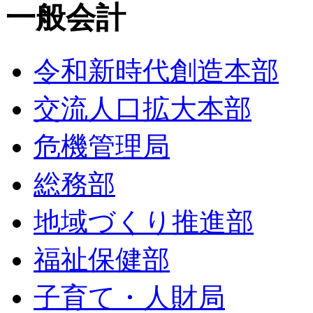
一般会計
令和新時代創造本部
交流人口拡大本部
危機管理局
総務部
地域づくり推進部
福祉保健部
子育て・人財局