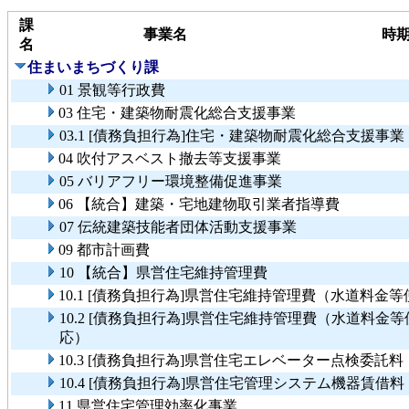
課
事業名
時
名
住まいまちづくり課
01 景観等行政費
03 住宅・建築物耐震化総合支援事業
03.1 [債務負担行為]住宅・建築物耐震化総合支援事業
04 吹付アスベスト撤去等支援事業
05 バリアフリー環境整備促進事業
06 【統合】建築・宅地建物取引業者指導費
07 伝統建築技能者団体活動支援事業
09 都市計画費
10 【統合】県営住宅維持管理費
10.1 [債務負担行為]県営住宅維持管理費（水道料
10.2 [債務負担行為]県営住宅維持管理費（水道料
応）
10.3 [債務負担行為]県営住宅エレベーター点検委託
10.4 [債務負担行為]県営住宅管理システム機器賃借
11 県営住宅管理効率化事業