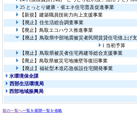
25 とっとり健康・省エネ住宅普及促進事業
【新規】建築職員技術力向上支援事業
【廃止】住生活総合調査事業
【廃止】鳥取エコハウス推進事業
【廃止】鳥取県中部地震被災者民間賃貸住宅借上げ
1 当初予算
【廃止】鳥取県被災者住宅再建等総合支援事業
【廃止】鳥取県被災宅地擁壁等復旧事業
【廃止】福祉型木造応急仮設住宅開発事業
水環境保全課
西部生活環境局
西部地域振興局
前の一覧へ
一覧を展開
一覧を省略