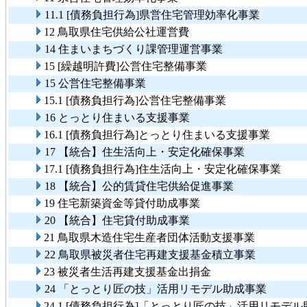
11.1 [債務負担行為]県営住宅管理効率化事業
12 鳥取県住宅供給公社運営費
14 住まいまちづくり課管理運営事業
15 [繰越明許費]公営住宅整備事業
15 公営住宅整備事業
15.1 [債務負担行為]公営住宅整備事業
16 とっとり住まいる支援事業
16.1 [債務負担行為]とっとり住まいる支援事業
17 【統合】住生活向上・安定化確保事業
17.1 [債務負担行為]住生活向上・安定化確保事業
18 【統合】公的賃貸住宅供給促進事業
19 住宅新築資金等貸付助成事業
20 【統合】住宅貸付助成事業
21 鳥取県木造住宅生産者団体活動支援事業
22 鳥取県被災者住宅再建支援基金積立事業
23 被災者生活再建支援基金出捐金
24 「とっとり匠の技」活用リモデル助成事業
24.1 [債務負担行為]「とっとり匠の技」活用リモデ