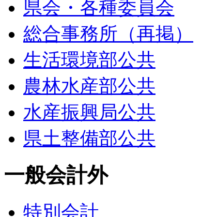
県会・各種委員会
総合事務所（再掲）
生活環境部公共
農林水産部公共
水産振興局公共
県土整備部公共
一般会計外
特別会計