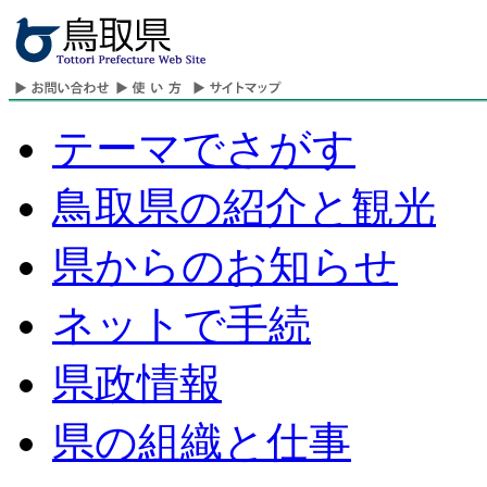
テーマでさがす
鳥取県の紹介と観光
県からのお知らせ
ネットで手続
県政情報
県の組織と仕事