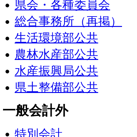
県会・各種委員会
総合事務所（再掲）
生活環境部公共
農林水産部公共
水産振興局公共
県土整備部公共
一般会計外
特別会計