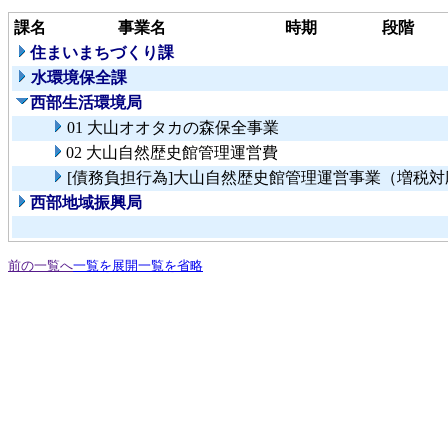
課名
事業名
時期
段階
住まいまちづくり課
水環境保全課
西部生活環境局
01 大山オオタカの森保全事業
02 大山自然歴史館管理運営費
[債務負担行為]大山自然歴史館管理運営事業（増税対
西部地域振興局
前の一覧へ
一覧を展開
一覧を省略