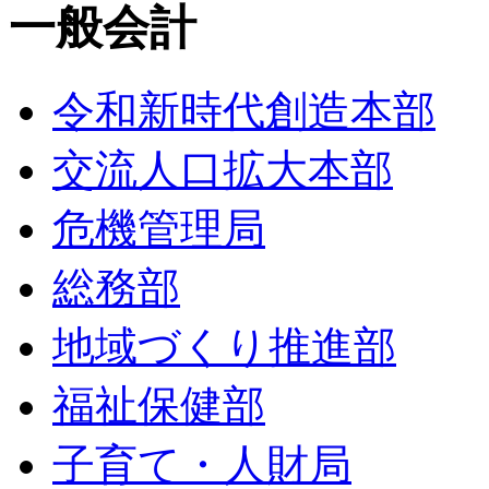
一般会計
令和新時代創造本部
交流人口拡大本部
危機管理局
総務部
地域づくり推進部
福祉保健部
子育て・人財局