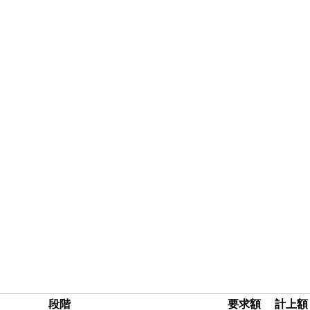
段階
要求額
計上額