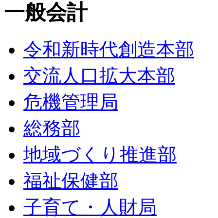
一般会計
令和新時代創造本部
交流人口拡大本部
危機管理局
総務部
地域づくり推進部
福祉保健部
子育て・人財局