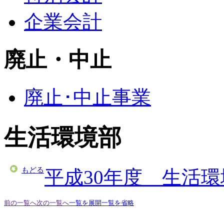
企業会計
廃止・中止
廃止･中止事業
生活環境部
もどる
平成30年度 生活
前の一覧へ
次の一覧へ
一覧を展開
一覧を省略