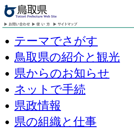
テーマでさがす
鳥取県の紹介と観光
県からのお知らせ
ネットで手続
県政情報
県の組織と仕事