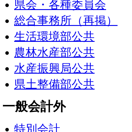
県会・各種委員会
総合事務所（再掲）
生活環境部公共
農林水産部公共
水産振興局公共
県土整備部公共
一般会計外
特別会計