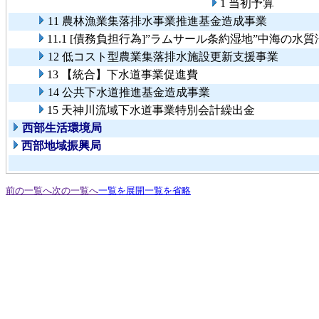
1 当初予算
11 農林漁業集落排水事業推進基金造成事業
11.1 [債務負担行為]”ラムサール条約湿地”中海の
12 低コスト型農業集落排水施設更新支援事業
13 【統合】下水道事業促進費
14 公共下水道推進基金造成事業
15 天神川流域下水道事業特別会計繰出金
西部生活環境局
西部地域振興局
前の一覧へ
次の一覧へ
一覧を展開
一覧を省略