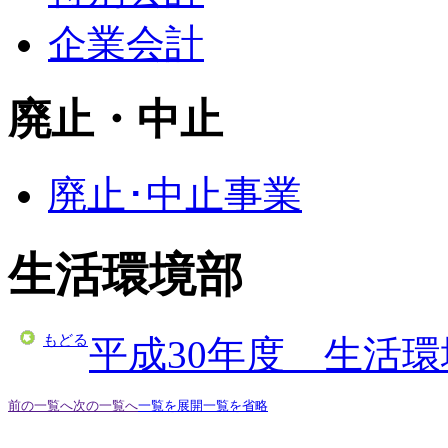
企業会計
廃止・中止
廃止･中止事業
生活環境部
もどる
平成30年度 生活
前の一覧へ
次の一覧へ
一覧を展開
一覧を省略