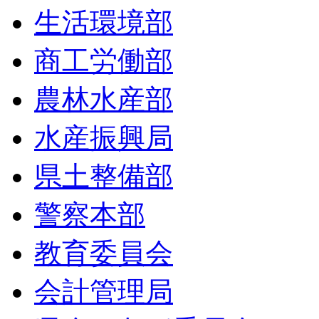
生活環境部
商工労働部
農林水産部
水産振興局
県土整備部
警察本部
教育委員会
会計管理局