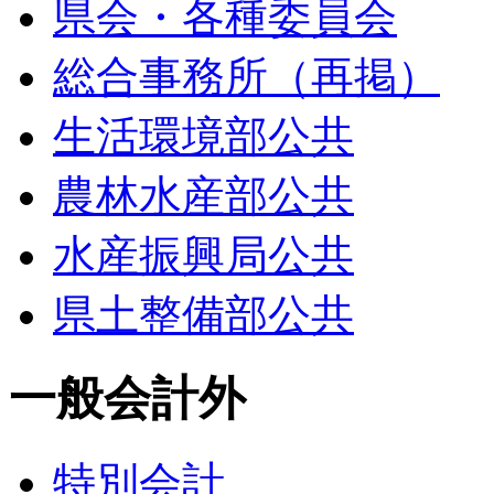
県会・各種委員会
総合事務所（再掲）
生活環境部公共
農林水産部公共
水産振興局公共
県土整備部公共
一般会計外
特別会計