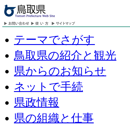
テーマでさがす
鳥取県の紹介と観光
県からのお知らせ
ネットで手続
県政情報
県の組織と仕事