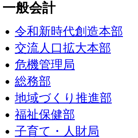
一般会計
令和新時代創造本部
交流人口拡大本部
危機管理局
総務部
地域づくり推進部
福祉保健部
子育て・人財局