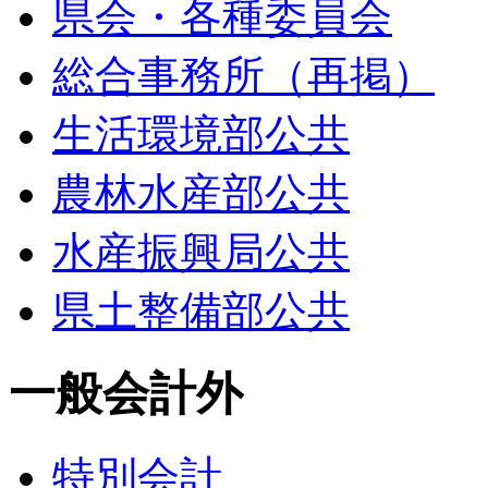
県会・各種委員会
総合事務所（再掲）
生活環境部公共
農林水産部公共
水産振興局公共
県土整備部公共
一般会計外
特別会計