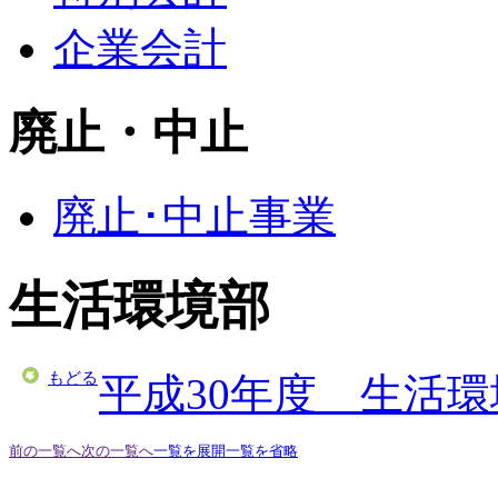
企業会計
廃止・中止
廃止･中止事業
生活環境部
もどる
平成30年度 生活
前の一覧へ
次の一覧へ
一覧を展開
一覧を省略