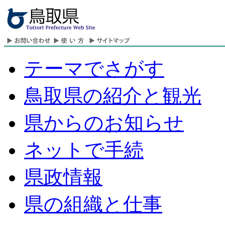
テーマでさがす
鳥取県の紹介と観光
県からのお知らせ
ネットで手続
県政情報
県の組織と仕事