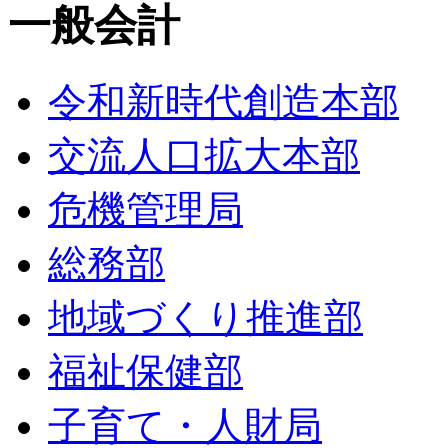
一般会計
令和新時代創造本部
交流人口拡大本部
危機管理局
総務部
地域づくり推進部
福祉保健部
子育て・人財局