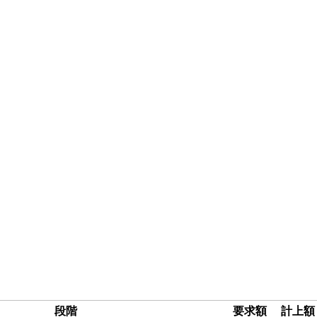
段階
要求額
計上額