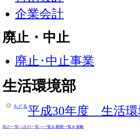
企業会計
廃止・中止
廃止･中止事業
生活環境部
もどる
平成30年度 生活
前の一覧へ
次の一覧へ
一覧を展開
一覧を省略