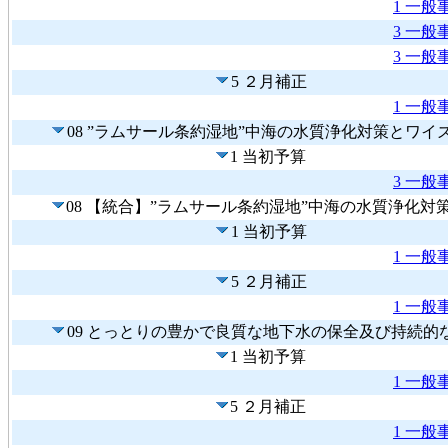
1 一般
3 一般
3 一般
5 ２月補正
1 一般
08 ”ラムサール条約湿地”中海の水質浄化対策とワ
1 当初予算
3 一般
08 【統合】”ラムサール条約湿地”中海の水質浄化
1 当初予算
1 一般
5 ２月補正
1 一般
09 とっとりの豊かで良質な地下水の保全及び持続的
1 当初予算
1 一般
5 ２月補正
1 一般