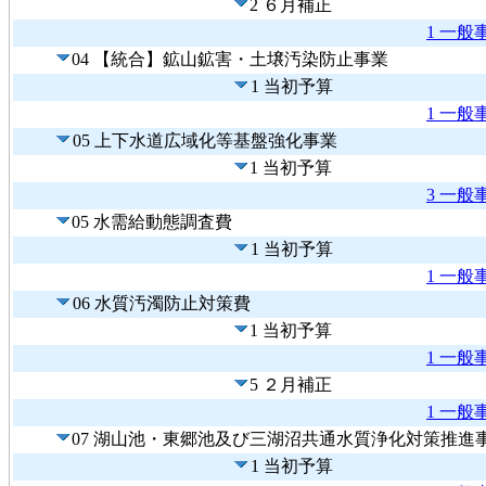
2 ６月補正
1 一般
04 【統合】鉱山鉱害・土壌汚染防止事業
1 当初予算
1 一般
05 上下水道広域化等基盤強化事業
1 当初予算
3 一般
05 水需給動態調査費
1 当初予算
1 一般
06 水質汚濁防止対策費
1 当初予算
1 一般
5 ２月補正
1 一般
07 湖山池・東郷池及び三湖沼共通水質浄化対策推進
1 当初予算