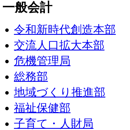
一般会計
令和新時代創造本部
交流人口拡大本部
危機管理局
総務部
地域づくり推進部
福祉保健部
子育て・人財局