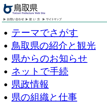
テーマでさがす
鳥取県の紹介と観光
県からのお知らせ
ネットで手続
県政情報
県の組織と仕事