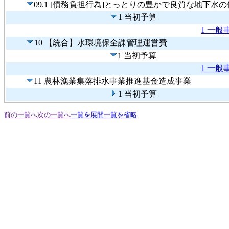
09.1 [債務負担行為]とっとりの豊かで良質な地下
1 当初予算
1 一般
10 【統合】水環境保全課管理運営費
1 当初予算
1 一般
11 農林漁業集落排水事業推進基金造成事業
1 当初予算
前の一覧へ
次の一覧へ
一覧を展開
一覧を省略