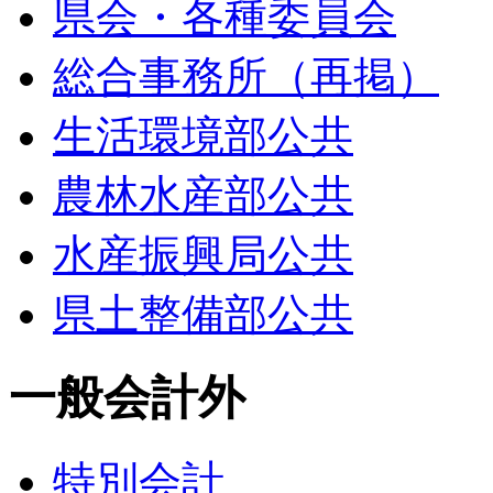
県会・各種委員会
総合事務所（再掲）
生活環境部公共
農林水産部公共
水産振興局公共
県土整備部公共
一般会計外
特別会計