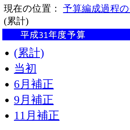
現在の位置：
予算編成過程の
(累計)
(累計)
当初
6月補正
9月補正
11月補正