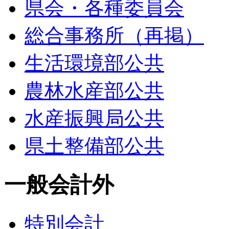
県会・各種委員会
総合事務所（再掲）
生活環境部公共
農林水産部公共
水産振興局公共
県土整備部公共
一般会計外
特別会計