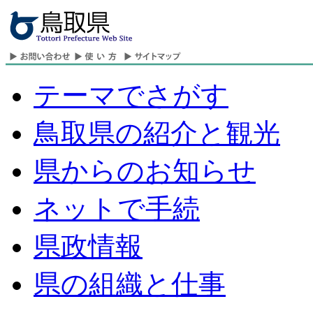
テーマでさがす
鳥取県の紹介と観光
県からのお知らせ
ネットで手続
県政情報
県の組織と仕事