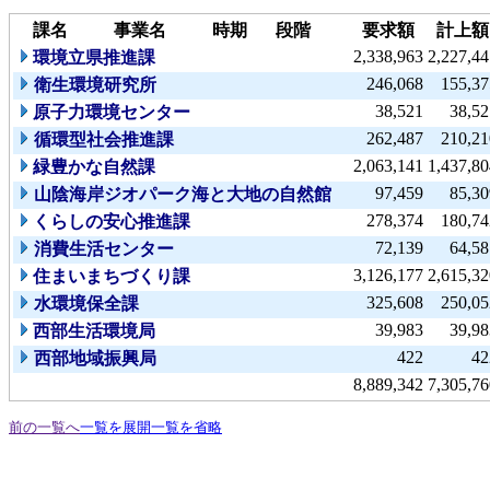
課名
事業名
時期
段階
要求額
計上額
2,338,963
2,227,44
環境立県推進課
246,068
155,37
衛生環境研究所
38,521
38,52
原子力環境センター
262,487
210,21
循環型社会推進課
2,063,141
1,437,80
緑豊かな自然課
97,459
85,30
山陰海岸ジオパーク海と大地の自然館
278,374
180,74
くらしの安心推進課
72,139
64,58
消費生活センター
3,126,177
2,615,32
住まいまちづくり課
325,608
250,05
水環境保全課
39,983
39,98
西部生活環境局
422
42
西部地域振興局
8,889,342
7,305,76
前の一覧へ
一覧を展開
一覧を省略