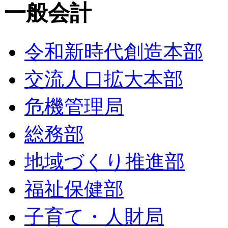
一般会計
令和新時代創造本部
交流人口拡大本部
危機管理局
総務部
地域づくり推進部
福祉保健部
子育て・人財局