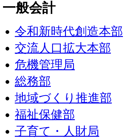
一般会計
令和新時代創造本部
交流人口拡大本部
危機管理局
総務部
地域づくり推進部
福祉保健部
子育て・人財局