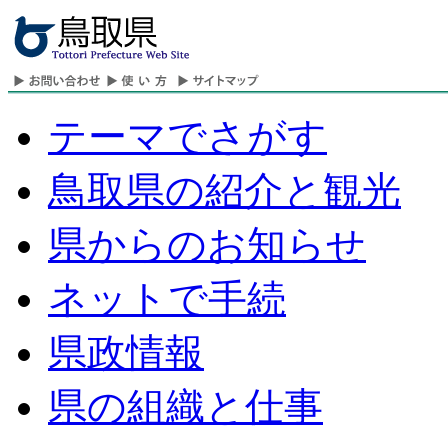
テーマでさがす
鳥取県の紹介と観光
県からのお知らせ
ネットで手続
県政情報
県の組織と仕事