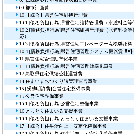
07 伝統建築技能者団体活動支援事業
09 都市計画費
10 【統合】県営住宅維持管理費
10.1 [債務負担行為]県営住宅維持管理費（水道料
10.2 [債務負担行為]県営住宅維持管理費（水道料
応）
10.3 [債務負担行為]県営住宅エレベーター点検委託
10.4 [債務負担行為]県営住宅管理システム機器賃借
11 県営住宅管理効率化事業
11.1 [債務負担行為]県営住宅管理効率化事業
12 鳥取県住宅供給公社運営費
14 住まいまちづくり課管理運営事業
15 [繰越明許費]公営住宅整備事業
15 公営住宅整備事業
15.1 [債務負担行為]公営住宅整備事業
16 とっとり住まいる支援事業
16.1 [債務負担行為]とっとり住まいる支援事業
17 【統合】住生活向上・安定化確保事業
17.1 [債務負担行為]住生活向上・安定化確保事業