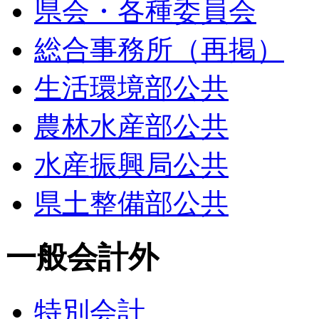
県会・各種委員会
総合事務所（再掲）
生活環境部公共
農林水産部公共
水産振興局公共
県土整備部公共
一般会計外
特別会計