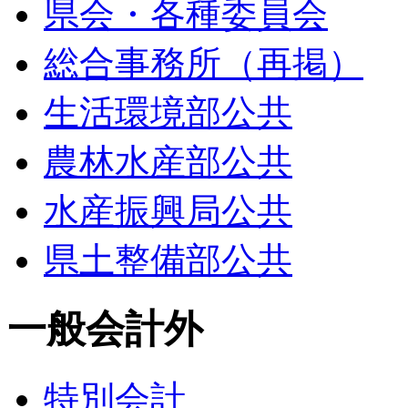
県会・各種委員会
総合事務所（再掲）
生活環境部公共
農林水産部公共
水産振興局公共
県土整備部公共
一般会計外
特別会計