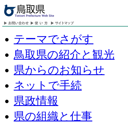
テーマでさがす
鳥取県の紹介と観光
県からのお知らせ
ネットで手続
県政情報
県の組織と仕事