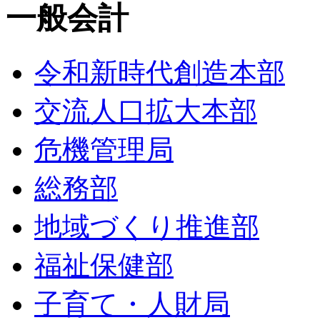
一般会計
令和新時代創造本部
交流人口拡大本部
危機管理局
総務部
地域づくり推進部
福祉保健部
子育て・人財局