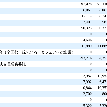
97,970
95,33
6,861
6,86
12,114
8,74
7,407
5,58
50,323
50,32
0
4,646
11,889
11,88
0
造事業（全国都市緑化ひろしまフェアへの出展）
593,216
534,35
0
植栽管理業務委託）
0
12,952
12,95
17,992
6,47
10,844
10,35
2,700
80
0
5,320
5,32