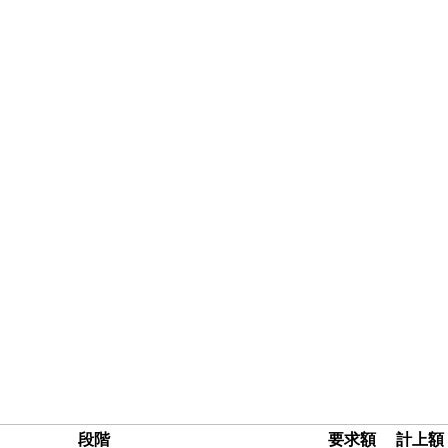
段階
要求額
計上額