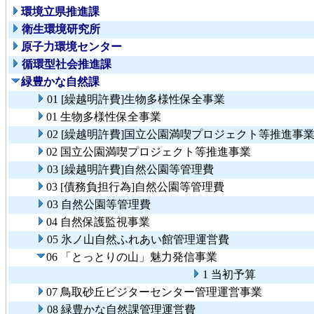
環境立県推進課
衛生環境研究所
原子力環境センター
循環型社会推進課
緑豊かな自然課
01 [繰越明許費]生物多様性保全事業
01 生物多様性保全事業
02 [繰越明許費]国立公園満喫プロジェクト等推進事
02 国立公園満喫プロジェクト等推進事業
03 [繰越明許費]自然公園等管理費
03 [債務負担行為]自然公園等管理費
03 自然公園等管理費
04 自然保護監視事業
05 氷ノ山自然ふれあい館管理運営費
06 「とっとりの山」魅力発信事業
1 当初予算
07 鳥取砂丘ビジターセンター管理運営事業
08 緑豊かな自然課管理運営費