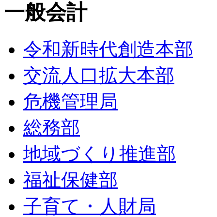
一般会計
令和新時代創造本部
交流人口拡大本部
危機管理局
総務部
地域づくり推進部
福祉保健部
子育て・人財局