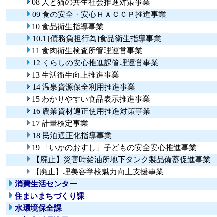
08 人と猫の共生社会推進対策事業
09 食の安全・安心ＨＡＣＣＰ推進事業
10 食品衛生指導事業
10.1 [債務負担行為]食品衛生指導事業
11 食肉衛生検査所管理運営事業
12 くらしの安心推進課管理運営事業
13 生活衛生向上推進事業
14 温泉資源保全利用推進事業
15 わかりやすい食品表示推進事業
16 農業資材適正使用推進対策事業
17 計量検定事業
18 民泊適正化指導事業
19 「いかのおすし」子どもの安全安心推進事業
【廃止】災害時給油所地下タンク製品備蓄促進事業
【廃止】理美容学校魅力向上支援事業
消費生活センター
住まいまちづくり課
水環境保全課