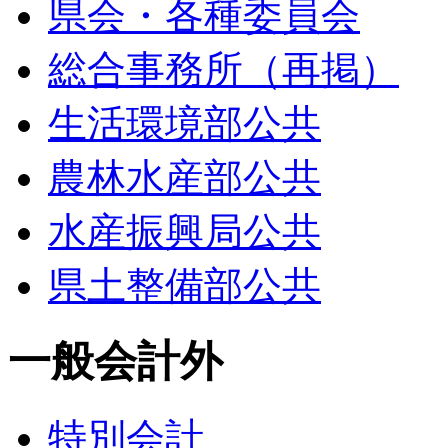
県会・各種委員会
総合事務所（再掲）
生活環境部公共
農林水産部公共
水産振興局公共
県土整備部公共
一般会計外
特別会計