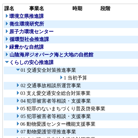
課名
事業名
時期
段階
環境立県推進課
衛生環境研究所
原子力環境センター
循環型社会推進課
緑豊かな自然課
山陰海岸ジオパーク海と大地の自然館
くらしの安心推進課
01 交通安全対策推進事業
1 当初予算
02 交通事故相談所運営事業
03 支え愛交通安全総合対策事業
04 犯罪被害者等相談・支援事業
05 犯罪のないまちづくり普及啓発事業
05 犯罪被害者等相談・支援事業
06 動物愛護センター機能支援事業
07 動物愛護管理推進事業