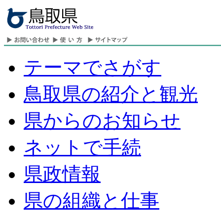
テーマでさがす
鳥取県の紹介と観光
県からのお知らせ
ネットで手続
県政情報
県の組織と仕事