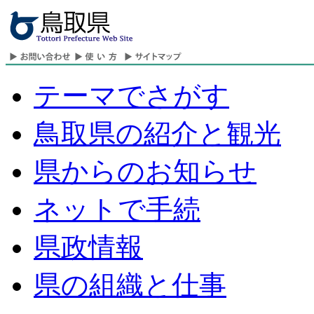
テーマでさがす
鳥取県の紹介と観光
県からのお知らせ
ネットで手続
県政情報
県の組織と仕事