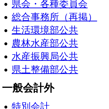
県会・各種委員会
総合事務所（再掲）
生活環境部公共
農林水産部公共
水産振興局公共
県土整備部公共
一般会計外
特別会計