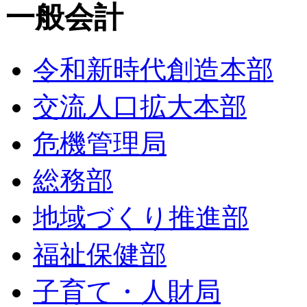
一般会計
令和新時代創造本部
交流人口拡大本部
危機管理局
総務部
地域づくり推進部
福祉保健部
子育て・人財局