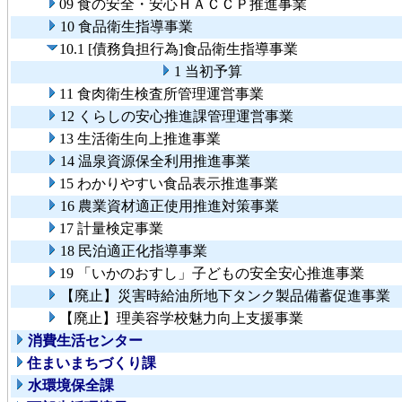
09 食の安全・安心ＨＡＣＣＰ推進事業
10 食品衛生指導事業
10.1 [債務負担行為]食品衛生指導事業
1 当初予算
11 食肉衛生検査所管理運営事業
12 くらしの安心推進課管理運営事業
13 生活衛生向上推進事業
14 温泉資源保全利用推進事業
15 わかりやすい食品表示推進事業
16 農業資材適正使用推進対策事業
17 計量検定事業
18 民泊適正化指導事業
19 「いかのおすし」子どもの安全安心推進事業
【廃止】災害時給油所地下タンク製品備蓄促進事業
【廃止】理美容学校魅力向上支援事業
消費生活センター
住まいまちづくり課
水環境保全課