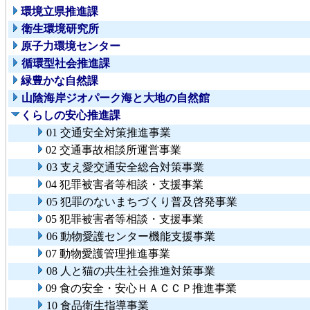
環境立県推進課
衛生環境研究所
原子力環境センター
循環型社会推進課
緑豊かな自然課
山陰海岸ジオパーク海と大地の自然館
くらしの安心推進課
01 交通安全対策推進事業
02 交通事故相談所運営事業
03 支え愛交通安全総合対策事業
04 犯罪被害者等相談・支援事業
05 犯罪のないまちづくり普及啓発事業
05 犯罪被害者等相談・支援事業
06 動物愛護センター機能支援事業
07 動物愛護管理推進事業
08 人と猫の共生社会推進対策事業
09 食の安全・安心ＨＡＣＣＰ推進事業
10 食品衛生指導事業