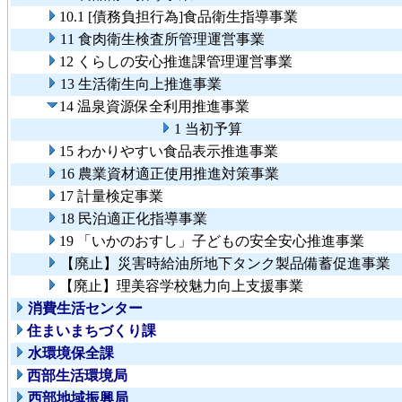
10.1 [債務負担行為]食品衛生指導事業
11 食肉衛生検査所管理運営事業
12 くらしの安心推進課管理運営事業
13 生活衛生向上推進事業
14 温泉資源保全利用推進事業
1 当初予算
15 わかりやすい食品表示推進事業
16 農業資材適正使用推進対策事業
17 計量検定事業
18 民泊適正化指導事業
19 「いかのおすし」子どもの安全安心推進事業
【廃止】災害時給油所地下タンク製品備蓄促進事業
【廃止】理美容学校魅力向上支援事業
消費生活センター
住まいまちづくり課
水環境保全課
西部生活環境局
西部地域振興局