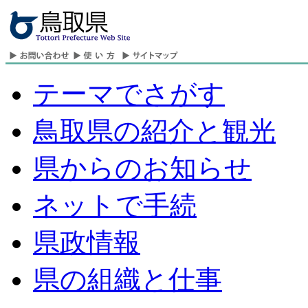
テーマでさがす
鳥取県の紹介と観光
県からのお知らせ
ネットで手続
県政情報
県の組織と仕事