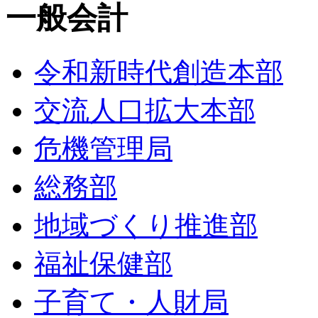
一般会計
令和新時代創造本部
交流人口拡大本部
危機管理局
総務部
地域づくり推進部
福祉保健部
子育て・人財局