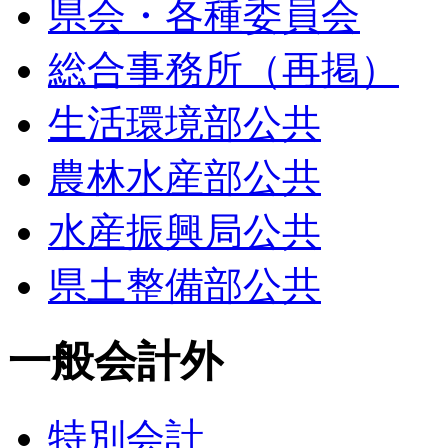
県会・各種委員会
総合事務所（再掲）
生活環境部公共
農林水産部公共
水産振興局公共
県土整備部公共
一般会計外
特別会計