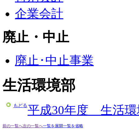
企業会計
廃止・中止
廃止･中止事業
生活環境部
もどる
平成30年度 生活
前の一覧へ
次の一覧へ
一覧を展開
一覧を省略