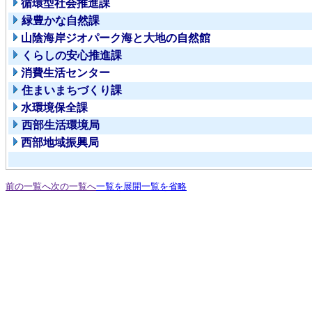
循環型社会推進課
緑豊かな自然課
山陰海岸ジオパーク海と大地の自然館
くらしの安心推進課
消費生活センター
住まいまちづくり課
水環境保全課
西部生活環境局
西部地域振興局
前の一覧へ
次の一覧へ
一覧を展開
一覧を省略