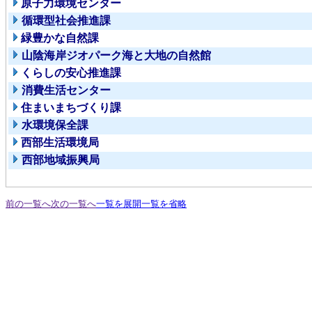
原子力環境センター
循環型社会推進課
緑豊かな自然課
山陰海岸ジオパーク海と大地の自然館
くらしの安心推進課
消費生活センター
住まいまちづくり課
水環境保全課
西部生活環境局
西部地域振興局
前の一覧へ
次の一覧へ
一覧を展開
一覧を省略