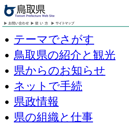
テーマでさがす
鳥取県の紹介と観光
県からのお知らせ
ネットで手続
県政情報
県の組織と仕事