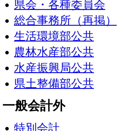
県会・各種委員会
総合事務所（再掲）
生活環境部公共
農林水産部公共
水産振興局公共
県土整備部公共
一般会計外
特別会計