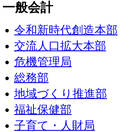
一般会計
令和新時代創造本部
交流人口拡大本部
危機管理局
総務部
地域づくり推進部
福祉保健部
子育て・人財局