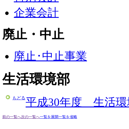
企業会計
廃止・中止
廃止･中止事業
生活環境部
もどる
平成30年度 生活
前の一覧へ
次の一覧へ
一覧を展開
一覧を省略