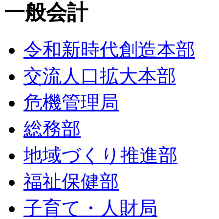
一般会計
令和新時代創造本部
交流人口拡大本部
危機管理局
総務部
地域づくり推進部
福祉保健部
子育て・人財局