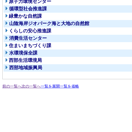
原子力環境センター
循環型社会推進課
緑豊かな自然課
山陰海岸ジオパーク海と大地の自然館
くらしの安心推進課
消費生活センター
住まいまちづくり課
水環境保全課
西部生活環境局
西部地域振興局
前の一覧へ
次の一覧へ
一覧を展開
一覧を省略