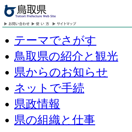
テーマでさがす
鳥取県の紹介と観光
県からのお知らせ
ネットで手続
県政情報
県の組織と仕事