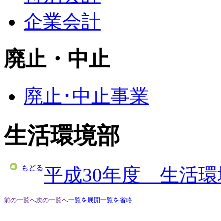
企業会計
廃止・中止
廃止･中止事業
生活環境部
もどる
平成30年度 生活
前の一覧へ
次の一覧へ
一覧を展開
一覧を省略