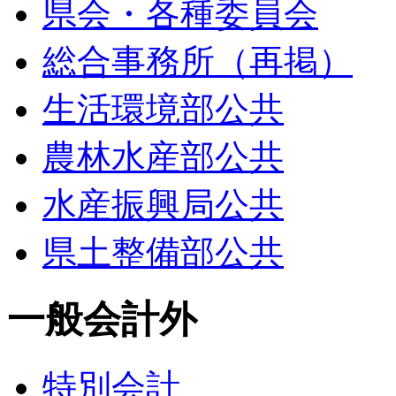
県会・各種委員会
総合事務所（再掲）
生活環境部公共
農林水産部公共
水産振興局公共
県土整備部公共
一般会計外
特別会計