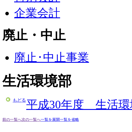
企業会計
廃止・中止
廃止･中止事業
生活環境部
もどる
平成30年度 生活
前の一覧へ
次の一覧へ
一覧を展開
一覧を省略