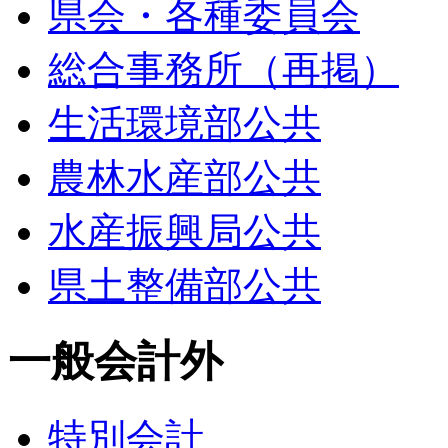
県会・各種委員会
総合事務所（再掲）
生活環境部公共
農林水産部公共
水産振興局公共
県土整備部公共
一般会計外
特別会計