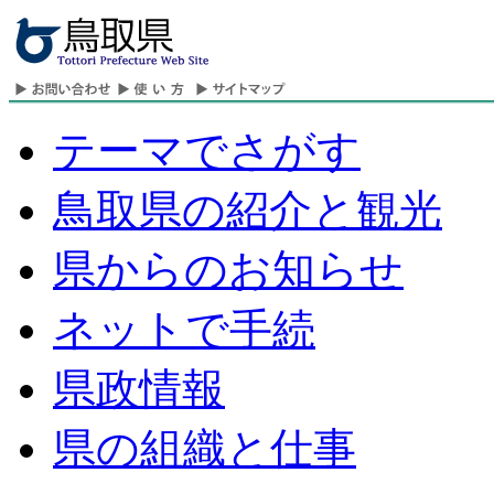
テーマでさがす
鳥取県の紹介と観光
県からのお知らせ
ネットで手続
県政情報
県の組織と仕事