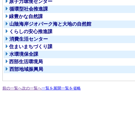
原子力環境センター
循環型社会推進課
緑豊かな自然課
山陰海岸ジオパーク海と大地の自然館
くらしの安心推進課
消費生活センター
住まいまちづくり課
水環境保全課
西部生活環境局
西部地域振興局
前の一覧へ
次の一覧へ
一覧を展開
一覧を省略