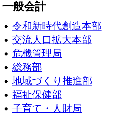
一般会計
令和新時代創造本部
交流人口拡大本部
危機管理局
総務部
地域づくり推進部
福祉保健部
子育て・人財局