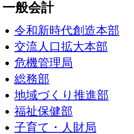
一般会計
令和新時代創造本部
交流人口拡大本部
危機管理局
総務部
地域づくり推進部
福祉保健部
子育て・人財局