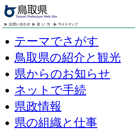
テーマでさがす
鳥取県の紹介と観光
県からのお知らせ
ネットで手続
県政情報
県の組織と仕事