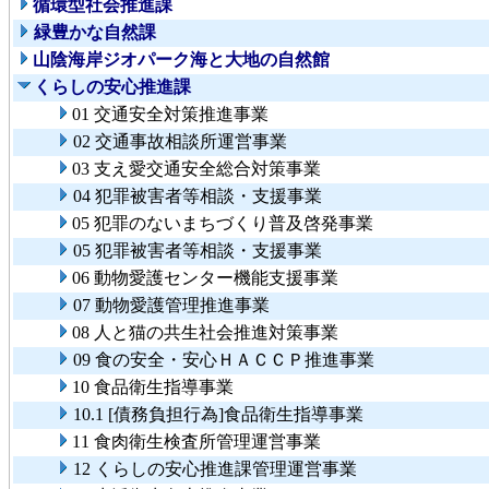
循環型社会推進課
緑豊かな自然課
山陰海岸ジオパーク海と大地の自然館
くらしの安心推進課
01 交通安全対策推進事業
02 交通事故相談所運営事業
03 支え愛交通安全総合対策事業
04 犯罪被害者等相談・支援事業
05 犯罪のないまちづくり普及啓発事業
05 犯罪被害者等相談・支援事業
06 動物愛護センター機能支援事業
07 動物愛護管理推進事業
08 人と猫の共生社会推進対策事業
09 食の安全・安心ＨＡＣＣＰ推進事業
10 食品衛生指導事業
10.1 [債務負担行為]食品衛生指導事業
11 食肉衛生検査所管理運営事業
12 くらしの安心推進課管理運営事業