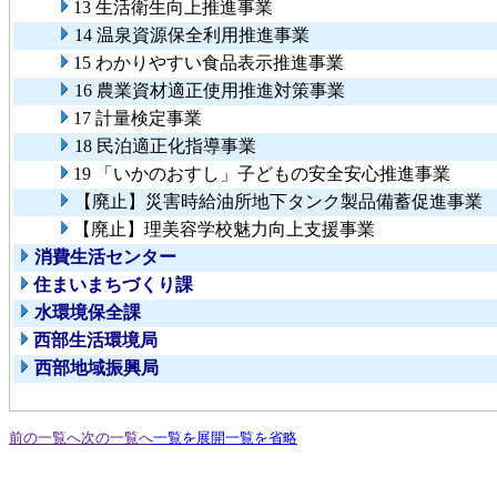
13 生活衛生向上推進事業
14 温泉資源保全利用推進事業
15 わかりやすい食品表示推進事業
16 農業資材適正使用推進対策事業
17 計量検定事業
18 民泊適正化指導事業
19 「いかのおすし」子どもの安全安心推進事業
【廃止】災害時給油所地下タンク製品備蓄促進事業
【廃止】理美容学校魅力向上支援事業
消費生活センター
住まいまちづくり課
水環境保全課
西部生活環境局
西部地域振興局
前の一覧へ
次の一覧へ
一覧を展開
一覧を省略