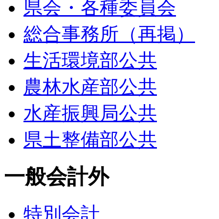
県会・各種委員会
総合事務所（再掲）
生活環境部公共
農林水産部公共
水産振興局公共
県土整備部公共
一般会計外
特別会計