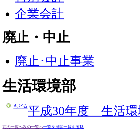
企業会計
廃止・中止
廃止･中止事業
生活環境部
もどる
平成30年度 生活
前の一覧へ
次の一覧へ
一覧を展開
一覧を省略