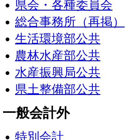
県会・各種委員会
総合事務所（再掲）
生活環境部公共
農林水産部公共
水産振興局公共
県土整備部公共
一般会計外
特別会計