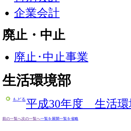
企業会計
廃止・中止
廃止･中止事業
生活環境部
もどる
平成30年度 生活
前の一覧へ
次の一覧へ
一覧を展開
一覧を省略