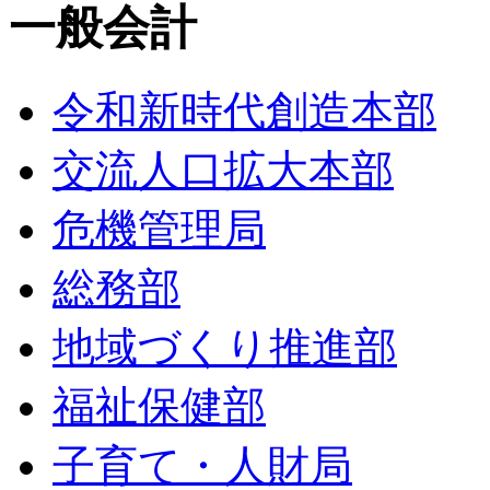
一般会計
令和新時代創造本部
交流人口拡大本部
危機管理局
総務部
地域づくり推進部
福祉保健部
子育て・人財局