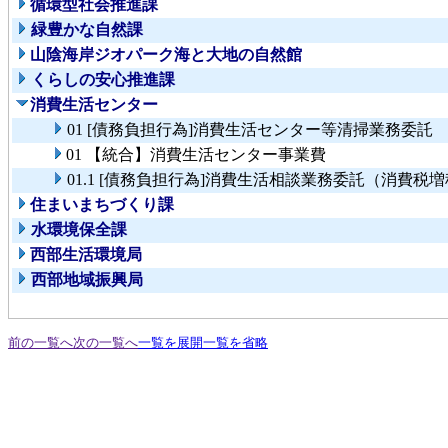
循環型社会推進課
緑豊かな自然課
山陰海岸ジオパーク海と大地の自然館
くらしの安心推進課
消費生活センター
01 [債務負担行為]消費生活センター等清掃業務委託
01 【統合】消費生活センター事業費
01.1 [債務負担行為]消費生活相談業務委託（消費税
住まいまちづくり課
水環境保全課
西部生活環境局
西部地域振興局
前の一覧へ
次の一覧へ
一覧を展開
一覧を省略