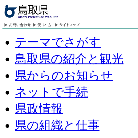
テーマでさがす
鳥取県の紹介と観光
県からのお知らせ
ネットで手続
県政情報
県の組織と仕事