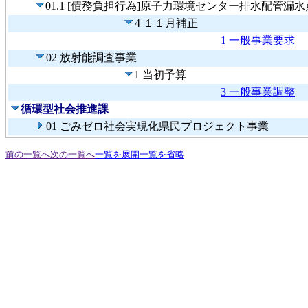
01.1 [債務負担行為]原子力環境センター排水配管漏
4 １１月補正
1 一般事業要求
02 放射能調査事業
1 当初予算
3 一般事業調整
循環型社会推進課
01 ごみゼロ社会実現化県民プロジェクト事業
前の一覧へ
次の一覧へ
一覧を展開
一覧を省略