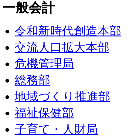
一般会計
令和新時代創造本部
交流人口拡大本部
危機管理局
総務部
地域づくり推進部
福祉保健部
子育て・人財局