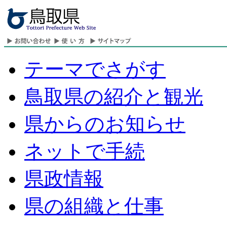
テーマでさがす
鳥取県の紹介と観光
県からのお知らせ
ネットで手続
県政情報
県の組織と仕事