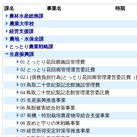
課名
事業名
時期
農林水産総務課
農業大学校
経営支援課
農地・水保全課
とっとり農業戦略課
生産振興課
01 とっとり花回廊施設管理費
02 とっとり花回廊管理運営委託費
02.1 [債務負担行為]とっとり花回廊管理運営委託
03 鳥取二十世紀梨記念館施設管理費
04 鳥取二十世紀梨記念館管理運営委託費
05 生産振興推進事業
06 鳥獣被害総合対策事業
07 有機・特別栽培農産物等総合支援事業
08 攻めと守りの米戦略事業
09 経営所得安定対策等推進事業