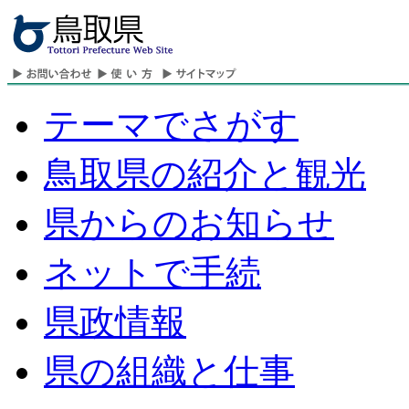
テーマでさがす
鳥取県の紹介と観光
県からのお知らせ
ネットで手続
県政情報
県の組織と仕事