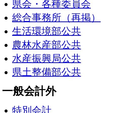
県会・各種委員会
総合事務所（再掲）
生活環境部公共
農林水産部公共
水産振興局公共
県土整備部公共
一般会計外
特別会計