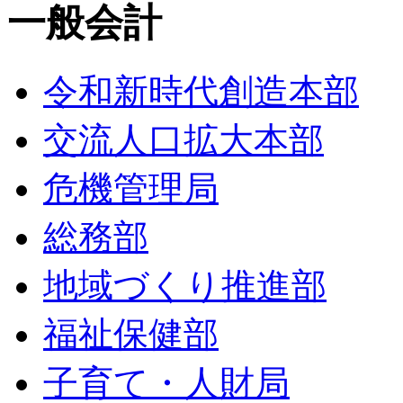
一般会計
令和新時代創造本部
交流人口拡大本部
危機管理局
総務部
地域づくり推進部
福祉保健部
子育て・人財局