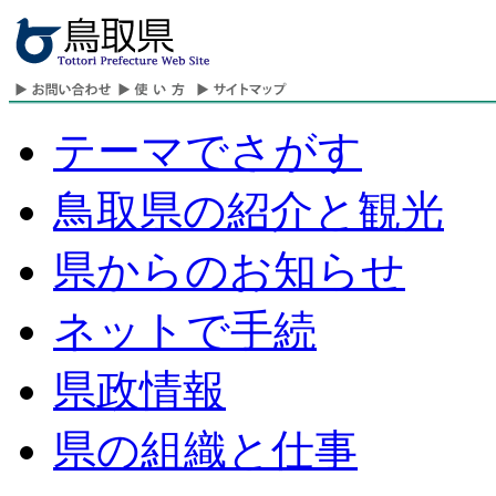
テーマでさがす
鳥取県の紹介と観光
県からのお知らせ
ネットで手続
県政情報
県の組織と仕事