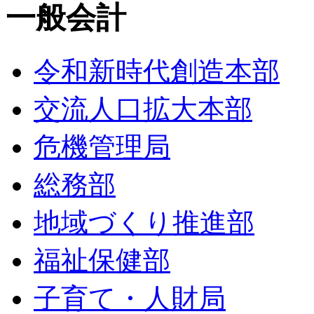
一般会計
令和新時代創造本部
交流人口拡大本部
危機管理局
総務部
地域づくり推進部
福祉保健部
子育て・人財局