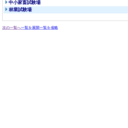
中小家畜試験場
林業試験場
次の一覧へ
一覧を展開
一覧を省略