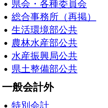
県会・各種委員会
総合事務所（再掲）
生活環境部公共
農林水産部公共
水産振興局公共
県土整備部公共
一般会計外
特別会計