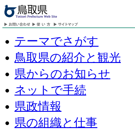
テーマでさがす
鳥取県の紹介と観光
県からのお知らせ
ネットで手続
県政情報
県の組織と仕事