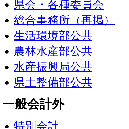
県会・各種委員会
総合事務所（再掲）
生活環境部公共
農林水産部公共
水産振興局公共
県土整備部公共
一般会計外
特別会計