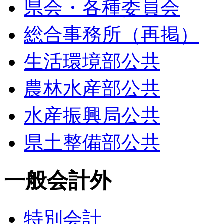
県会・各種委員会
総合事務所（再掲）
生活環境部公共
農林水産部公共
水産振興局公共
県土整備部公共
一般会計外
特別会計