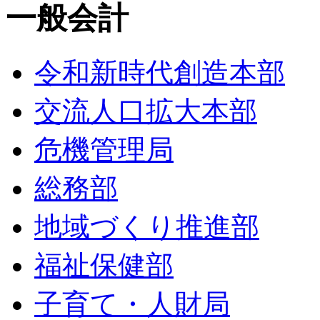
一般会計
令和新時代創造本部
交流人口拡大本部
危機管理局
総務部
地域づくり推進部
福祉保健部
子育て・人財局