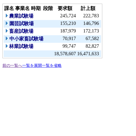
課名
事業名
時期
段階
要求額
計上額
245,724
222,783
農業試験場
155,210
146,796
園芸試験場
187,979
172,173
畜産試験場
70,917
67,582
中小家畜試験場
99,747
82,827
林業試験場
18,578,607
16,471,633
前の一覧へ
一覧を展開
一覧を省略