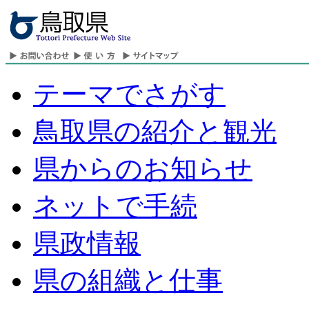
テーマでさがす
鳥取県の紹介と観光
県からのお知らせ
ネットで手続
県政情報
県の組織と仕事