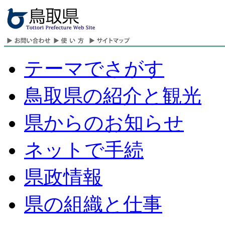
テーマでさがす
鳥取県の紹介と観光
県からのお知らせ
ネットで手続
県政情報
県の組織と仕事