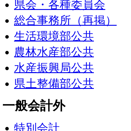
県会・各種委員会
総合事務所（再掲）
生活環境部公共
農林水産部公共
水産振興局公共
県土整備部公共
一般会計外
特別会計