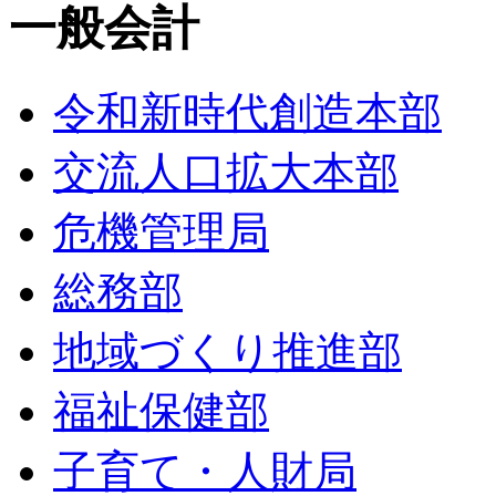
一般会計
令和新時代創造本部
交流人口拡大本部
危機管理局
総務部
地域づくり推進部
福祉保健部
子育て・人財局