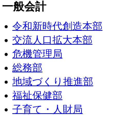
一般会計
令和新時代創造本部
交流人口拡大本部
危機管理局
総務部
地域づくり推進部
福祉保健部
子育て・人財局