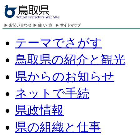
テーマでさがす
鳥取県の紹介と観光
県からのお知らせ
ネットで手続
県政情報
県の組織と仕事