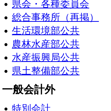
県会・各種委員会
総合事務所（再掲）
生活環境部公共
農林水産部公共
水産振興局公共
県土整備部公共
一般会計外
特別会計