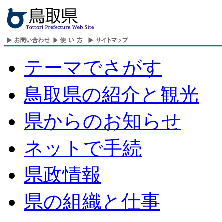
テーマでさがす
鳥取県の紹介と観光
県からのお知らせ
ネットで手続
県政情報
県の組織と仕事