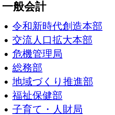
一般会計
令和新時代創造本部
交流人口拡大本部
危機管理局
総務部
地域づくり推進部
福祉保健部
子育て・人財局