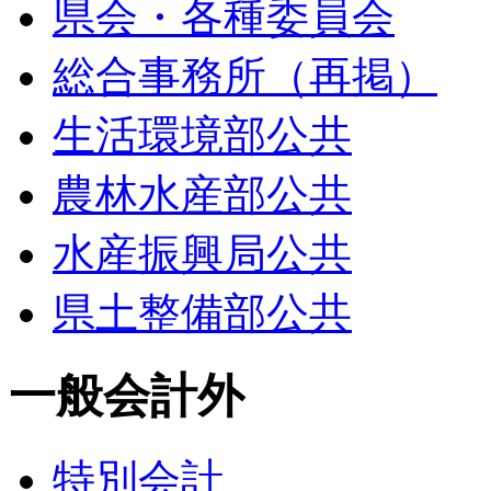
県会・各種委員会
総合事務所（再掲）
生活環境部公共
農林水産部公共
水産振興局公共
県土整備部公共
一般会計外
特別会計