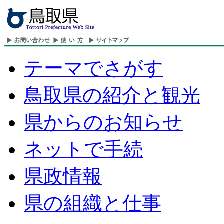
テーマでさがす
鳥取県の紹介と観光
県からのお知らせ
ネットで手続
県政情報
県の組織と仕事