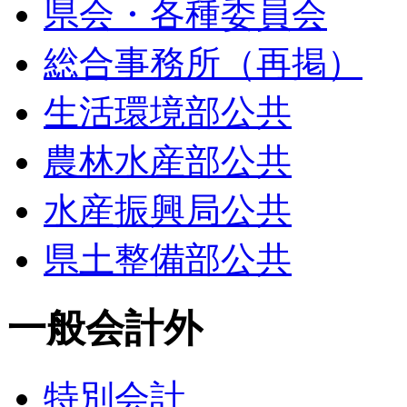
県会・各種委員会
総合事務所（再掲）
生活環境部公共
農林水産部公共
水産振興局公共
県土整備部公共
一般会計外
特別会計