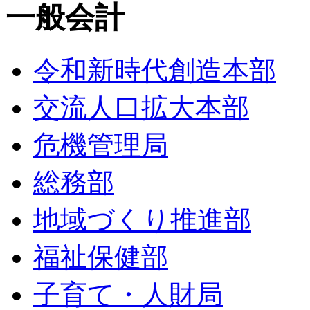
一般会計
令和新時代創造本部
交流人口拡大本部
危機管理局
総務部
地域づくり推進部
福祉保健部
子育て・人財局