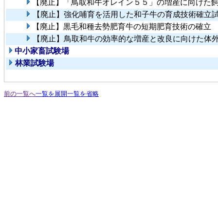
【廃止】「鳥取和牛オレイン５５」の増産に向けた
【廃止】強化哺育を活用した和子牛の育成技術確立
【廃止】黒毛和種去勢肥育牛の短期肥育技術の確立
【廃止】鳥取和牛の効率的な増産と改良に向けた体
中小家畜試験場
林業試験場
前の一覧へ
一覧を展開
一覧を省略