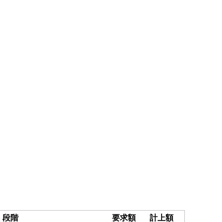
段階
要求額
計上額