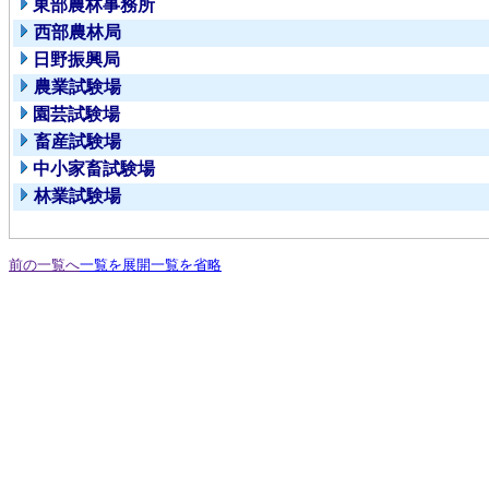
東部農林事務所
西部農林局
日野振興局
農業試験場
園芸試験場
畜産試験場
中小家畜試験場
林業試験場
前の一覧へ
一覧を展開
一覧を省略