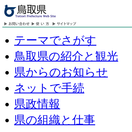
テーマでさがす
鳥取県の紹介と観光
県からのお知らせ
ネットで手続
県政情報
県の組織と仕事