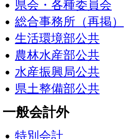
県会・各種委員会
総合事務所（再掲）
生活環境部公共
農林水産部公共
水産振興局公共
県土整備部公共
一般会計外
特別会計