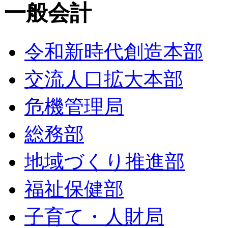
一般会計
令和新時代創造本部
交流人口拡大本部
危機管理局
総務部
地域づくり推進部
福祉保健部
子育て・人財局