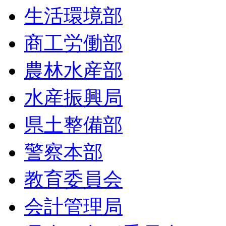
生活環境部
商工労働部
農林水産部
水産振興局
県土整備部
警察本部
教育委員会
会計管理局