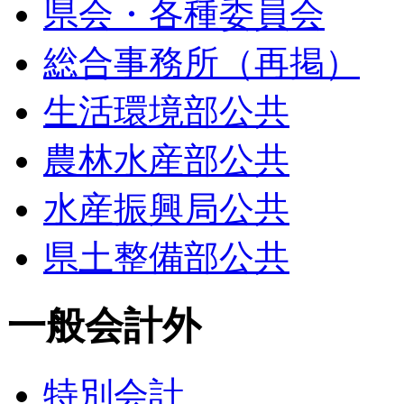
県会・各種委員会
総合事務所（再掲）
生活環境部公共
農林水産部公共
水産振興局公共
県土整備部公共
一般会計外
特別会計