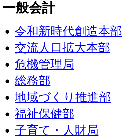
一般会計
令和新時代創造本部
交流人口拡大本部
危機管理局
総務部
地域づくり推進部
福祉保健部
子育て・人財局