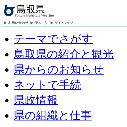
テーマでさがす
鳥取県の紹介と観光
県からのお知らせ
ネットで手続
県政情報
県の組織と仕事