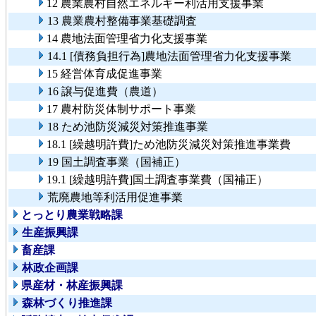
12 農業農村自然エネルギー利活用支援事業
13 農業農村整備事業基礎調査
14 農地法面管理省力化支援事業
14.1 [債務負担行為]農地法面管理省力化支援事業
15 経営体育成促進事業
16 譲与促進費（農道）
17 農村防災体制サポート事業
18 ため池防災減災対策推進事業
18.1 [繰越明許費]ため池防災減災対策推進事業費
19 国土調査事業（国補正）
19.1 [繰越明許費]国土調査事業費（国補正）
荒廃農地等利活用促進事業
とっとり農業戦略課
生産振興課
畜産課
林政企画課
県産材・林産振興課
森林づくり推進課