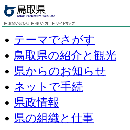
テーマでさがす
鳥取県の紹介と観光
県からのお知らせ
ネットで手続
県政情報
県の組織と仕事