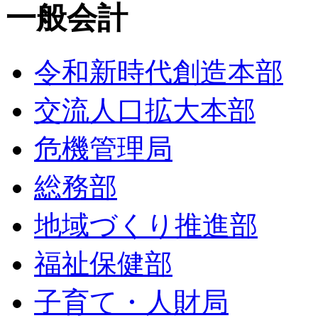
一般会計
令和新時代創造本部
交流人口拡大本部
危機管理局
総務部
地域づくり推進部
福祉保健部
子育て・人財局