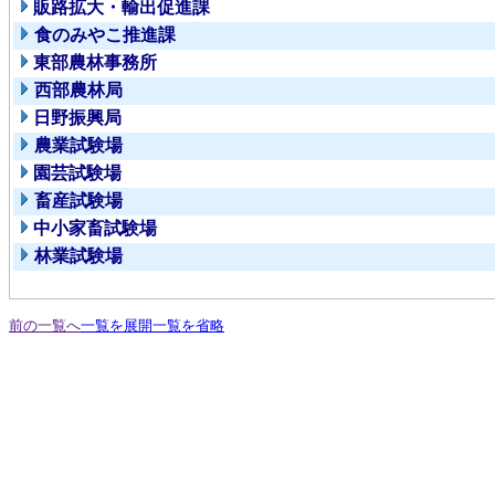
販路拡大・輸出促進課
食のみやこ推進課
東部農林事務所
西部農林局
日野振興局
農業試験場
園芸試験場
畜産試験場
中小家畜試験場
林業試験場
前の一覧へ
一覧を展開
一覧を省略