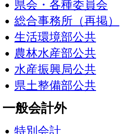
県会・各種委員会
総合事務所（再掲）
生活環境部公共
農林水産部公共
水産振興局公共
県土整備部公共
一般会計外
特別会計