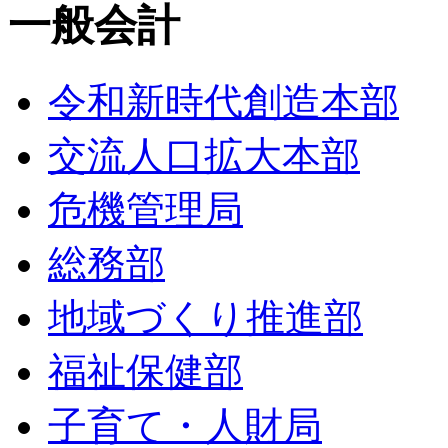
一般会計
令和新時代創造本部
交流人口拡大本部
危機管理局
総務部
地域づくり推進部
福祉保健部
子育て・人財局