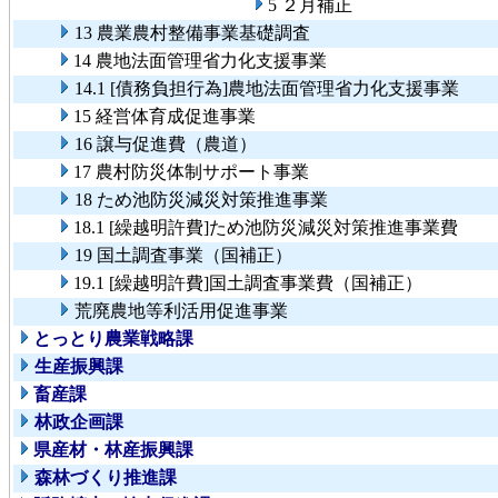
5 ２月補正
13 農業農村整備事業基礎調査
14 農地法面管理省力化支援事業
14.1 [債務負担行為]農地法面管理省力化支援事業
15 経営体育成促進事業
16 譲与促進費（農道）
17 農村防災体制サポート事業
18 ため池防災減災対策推進事業
18.1 [繰越明許費]ため池防災減災対策推進事業費
19 国土調査事業（国補正）
19.1 [繰越明許費]国土調査事業費（国補正）
荒廃農地等利活用促進事業
とっとり農業戦略課
生産振興課
畜産課
林政企画課
県産材・林産振興課
森林づくり推進課