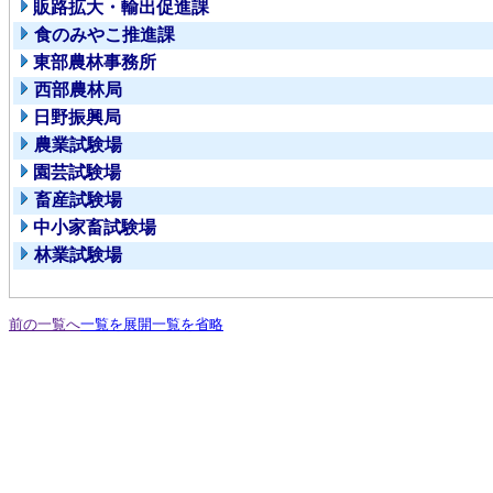
販路拡大・輸出促進課
食のみやこ推進課
東部農林事務所
西部農林局
日野振興局
農業試験場
園芸試験場
畜産試験場
中小家畜試験場
林業試験場
前の一覧へ
一覧を展開
一覧を省略