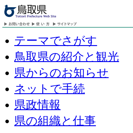
テーマでさがす
鳥取県の紹介と観光
県からのお知らせ
ネットで手続
県政情報
県の組織と仕事