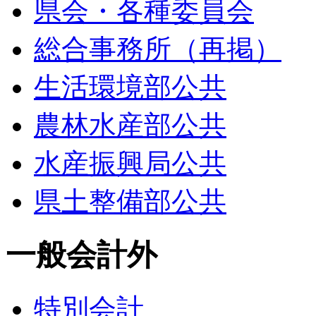
県会・各種委員会
総合事務所（再掲）
生活環境部公共
農林水産部公共
水産振興局公共
県土整備部公共
一般会計外
特別会計