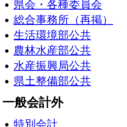
県会・各種委員会
総合事務所（再掲）
生活環境部公共
農林水産部公共
水産振興局公共
県土整備部公共
一般会計外
特別会計