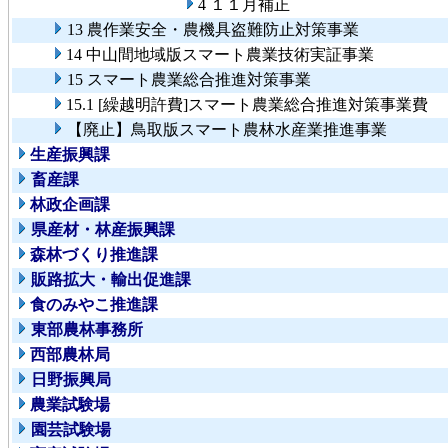
4 １１月補正
13 農作業安全・農機具盗難防止対策事業
14 中山間地域版スマート農業技術実証事業
15 スマート農業総合推進対策事業
15.1 [繰越明許費]スマート農業総合推進対策事業費
【廃止】鳥取版スマート農林水産業推進事業
生産振興課
畜産課
林政企画課
県産材・林産振興課
森林づくり推進課
販路拡大・輸出促進課
食のみやこ推進課
東部農林事務所
西部農林局
日野振興局
農業試験場
園芸試験場