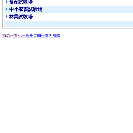
畜産試験場
中小家畜試験場
林業試験場
前の一覧へ
一覧を展開
一覧を省略