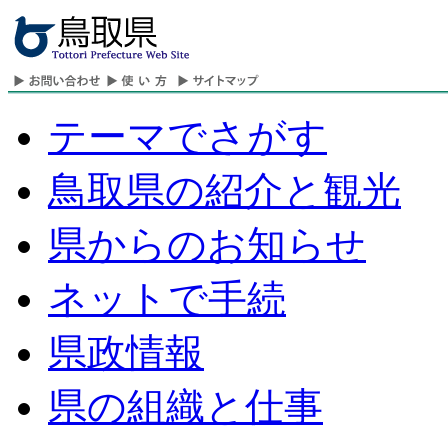
テーマでさがす
鳥取県の紹介と観光
県からのお知らせ
ネットで手続
県政情報
県の組織と仕事