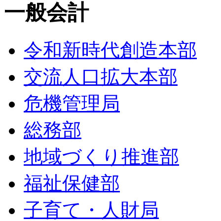
一般会計
令和新時代創造本部
交流人口拡大本部
危機管理局
総務部
地域づくり推進部
福祉保健部
子育て・人財局