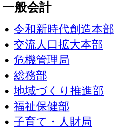
一般会計
令和新時代創造本部
交流人口拡大本部
危機管理局
総務部
地域づくり推進部
福祉保健部
子育て・人財局