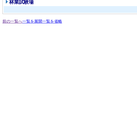
林業試験場
前の一覧へ
一覧を展開
一覧を省略