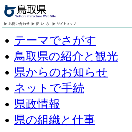
テーマでさがす
鳥取県の紹介と観光
県からのお知らせ
ネットで手続
県政情報
県の組織と仕事