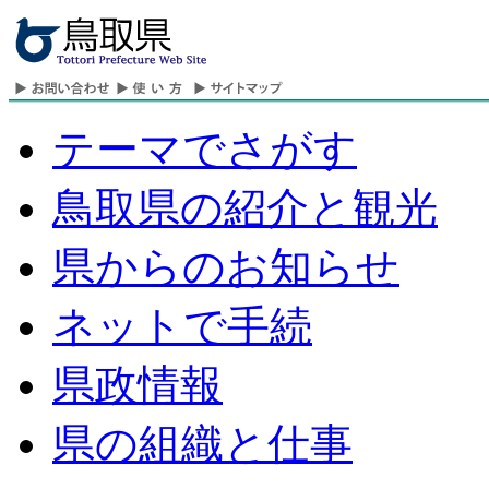
テーマでさがす
鳥取県の紹介と観光
県からのお知らせ
ネットで手続
県政情報
県の組織と仕事