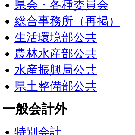
県会・各種委員会
総合事務所（再掲）
生活環境部公共
農林水産部公共
水産振興局公共
県土整備部公共
一般会計外
特別会計