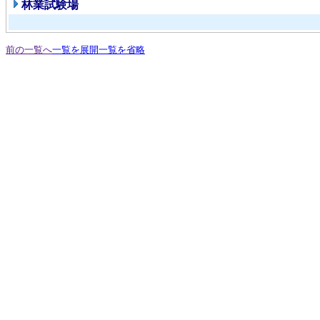
林業試験場
前の一覧へ
一覧を展開
一覧を省略