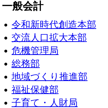
一般会計
令和新時代創造本部
交流人口拡大本部
危機管理局
総務部
地域づくり推進部
福祉保健部
子育て・人財局