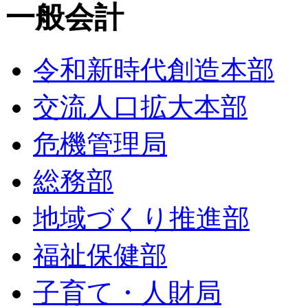
一般会計
令和新時代創造本部
交流人口拡大本部
危機管理局
総務部
地域づくり推進部
福祉保健部
子育て・人財局