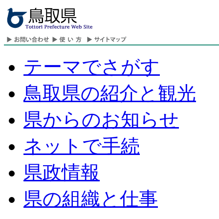
テーマでさがす
鳥取県の紹介と観光
県からのお知らせ
ネットで手続
県政情報
県の組織と仕事