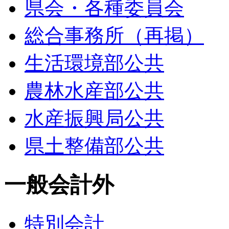
県会・各種委員会
総合事務所（再掲）
生活環境部公共
農林水産部公共
水産振興局公共
県土整備部公共
一般会計外
特別会計