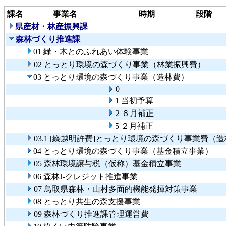
課名
事業名
時期
段階
県産材・林産振興課
森林づくり推進課
01 緑・木とのふれあい体験事業
02 とっとり環境の森づくり事業（林業振興費）
03 とっとり環境の森づくり事業（造林費）
0
1 当初予算
2 ６月補正
5 ２月補正
03.1 [繰越明許費]とっとり環境の森づくり事業費（
04 とっとり環境の森づくり事業（基金積立事業）
05 森林環境譲与税（仮称）基金積立事業
06 森林J-クレジット推進事業
07 鳥取県森林・山村多面的機能発揮対策事業
08 とっとり共生の森支援事業
09 森林づくり推進課管理運営費