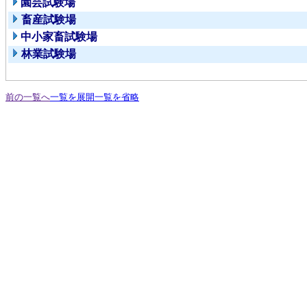
園芸試験場
畜産試験場
中小家畜試験場
林業試験場
前の一覧へ
一覧を展開
一覧を省略