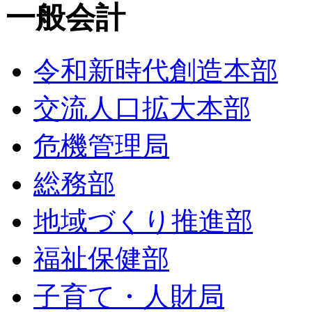
一般会計
令和新時代創造本部
交流人口拡大本部
危機管理局
総務部
地域づくり推進部
福祉保健部
子育て・人財局