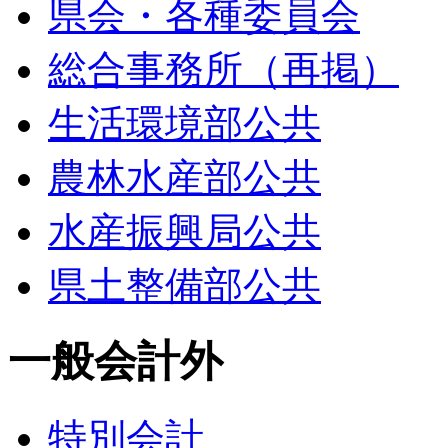
県会・各種委員会
総合事務所（再掲）
生活環境部公共
農林水産部公共
水産振興局公共
県土整備部公共
一般会計外
特別会計