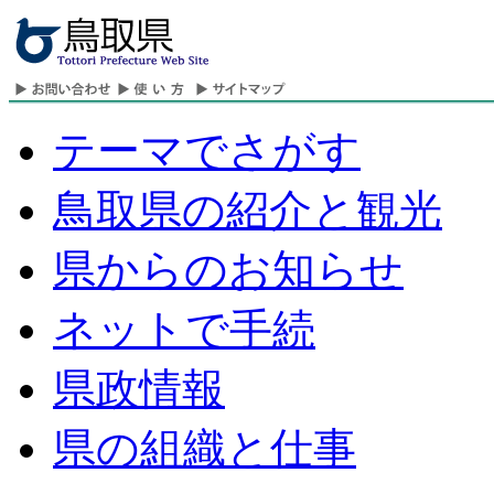
テーマでさがす
鳥取県の紹介と観光
県からのお知らせ
ネットで手続
県政情報
県の組織と仕事