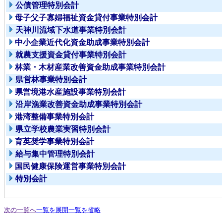
公債管理特別会計
母子父子寡婦福祉資金貸付事業特別会計
天神川流域下水道事業特別会計
中小企業近代化資金助成事業特別会計
就農支援資金貸付事業特別会計
林業・木材産業改善資金助成事業特別会計
県営林事業特別会計
県営境港水産施設事業特別会計
沿岸漁業改善資金助成事業特別会計
港湾整備事業特別会計
県立学校農業実習特別会計
育英奨学事業特別会計
給与集中管理特別会計
国民健康保険運営事業特別会計
特別会計
次の一覧へ
一覧を展開
一覧を省略