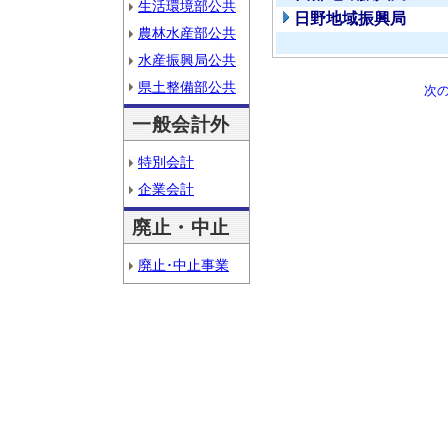
生活環境部公共
日野地域振興局
農林水産部公共
水産振興局公共
県土整備部公共
次
一般会計外
特別会計
企業会計
廃止・中止
廃止･中止事業