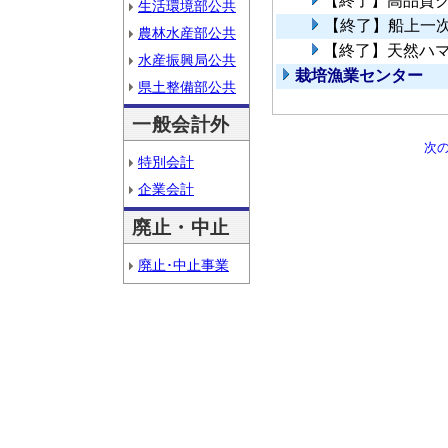
【終了】高品質
生活環境部公共
【終了】船上一
農林水産部公共
【終了】天然ハ
水産振興局公共
栽培漁業センター
県土整備部公共
一般会計外
次
特別会計
企業会計
廃止・中止
廃止･中止事業