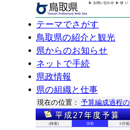
テーマでさがす
鳥取県の紹介と観光
県からのお知らせ
ネットで手続
県政情報
県の組織と仕事
現在の位置：
予算編成過程の
(検索)
当初
6月補