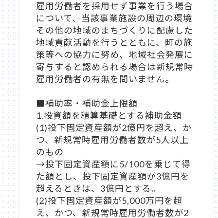
雇用労働者を採用せず事業を行う場合
について、当該事業施設の周辺の環境
その他の地域のまちづくりに配慮した
地域貢献活動を行うとともに、町の施
策等への協力に努め、地域社会発展に
寄与すると認められる場合は新規常時
雇用労働者の有無を問いません。
■補助率・補助金上限額
1.投資額を積算基礎とする補助金額
(1)投下固定資産額が2億円を超え、か
つ、新規常時雇用労働者数が5人以上
のもの
→投下固定資産額に5/100を乗じて得
た額とし、投下固定資産額が3億円を
超えるときは、3億円とする。
(2)投下固定資産額が5,000万円を超
え、かつ、新規常時雇用労働者数が2