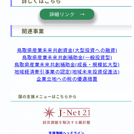
詳しくはこちら
詳細リンク →
関連事業
鳥取県産業未来共創資金(大型投資への融資)
鳥取県産業未来共創補助金(一般投資型)
鳥取県産業未来共創補助金(成長・規模拡大型)
地域経済牽引事業の認定(地域未来投資促進法)
企業立地への税の優遇措置
国の支援メニューはこちらから
支援情報ヘッドライン