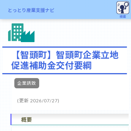
とっとり産業支援ナビ
検索
【智頭町】智頭町企業立地
促進補助金交付要綱
企業誘致
(更新 2026/07/27)
概要