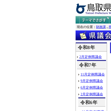
現在の位置：
財政課
令和8年
2月定例県議会
令和7年
11月定例県議会
9月定例県議会
6月定例県議会
2月定例県議会
令和6年