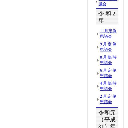
議会
令和2
年
11月定例
県議会
9月定例
県議会
8月臨時
県議会
6月定例
県議会
4月臨時
県議会
2月定例
県議会
令和元
（平成
31）年